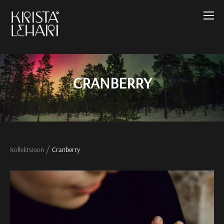
CRANBERRY
/
Kollektsioon
Cranberry