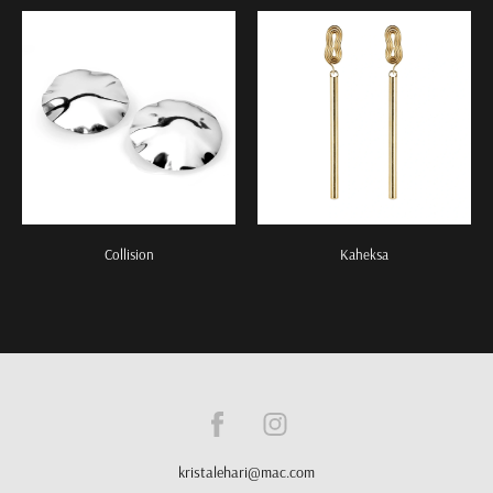
Collision
Kaheksa
kristalehari@mac.com