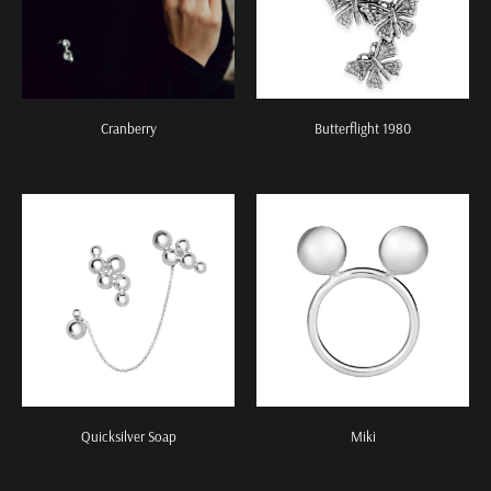
Cranberry
Butterflight 1980
Quicksilver Soap
Miki